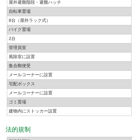
屋外避難階段・避難ハッチ
自転車置場
8台（屋外ラック式）
バイク置場
2台
管理員室
風除室に設置
集合郵便受
メールコーナーに設置
宅配ボックス
メールコーナーに設置
ゴミ置場
建物内にストッカー設置
法的規制