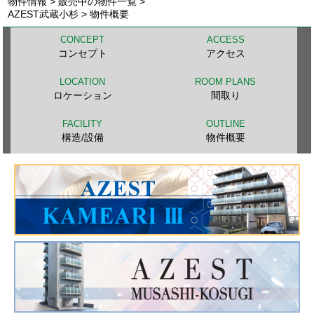
物件情報
>
販売中の物件一覧
>
AZEST武蔵小杉 > 物件概要
CONCEPT
ACCESS
コンセプト
アクセス
LOCATION
ROOM PLANS
ロケーション
間取り
FACILITY
OUTLINE
構造/設備
物件概要