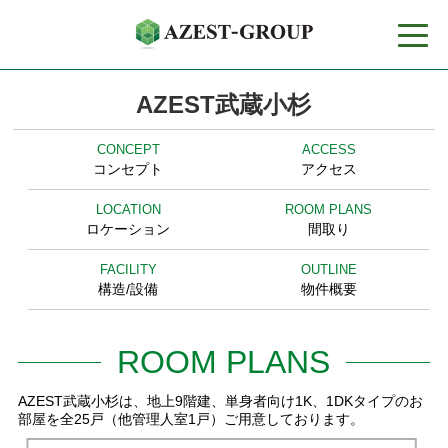
toggle
naviga
AZEST武蔵小杉
CONCEPT
ACCESS
コンセプト
アクセス
LOCATION
ROOM PLANS
ロケーション
間取り
FACILITY
OUTLINE
構造/設備
物件概要
ROOM PLANS
AZEST武蔵小杉は、地上9階建、単身者向け1K、1DKタイプのお
部屋を全25戸（他管理人室1戸）ご用意しております。