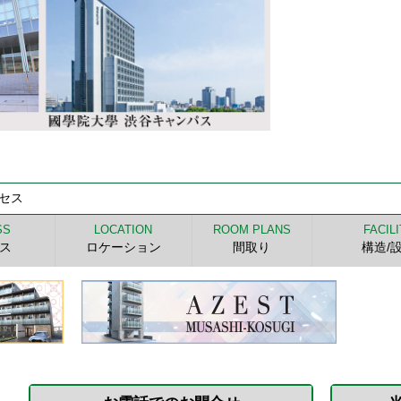
クセス
SS
LOCATION
ROOM PLANS
FACIL
ス
ロケーション
間取り
構造/