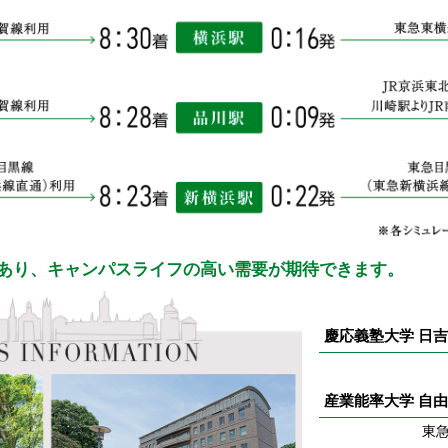
あり、キャンパスライフの高い需要が期待できます。
慶応義塾大学 日
産業能率大学 自
東急