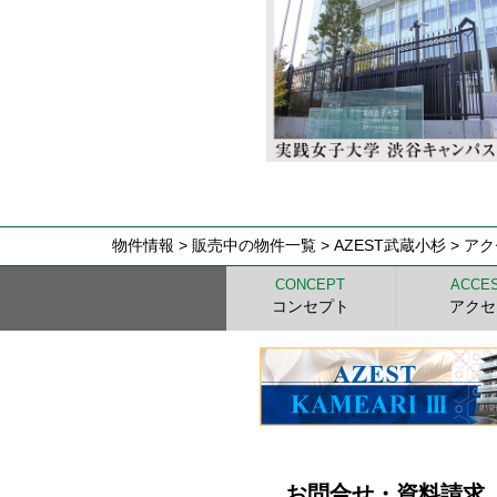
物件情報
>
販売中の物件一覧
> AZEST武蔵小杉 > ア
CONCEPT
ACCE
コンセプト
アクセ
お問合せ・資料請求