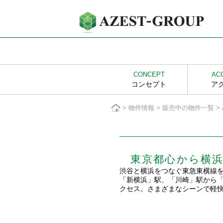
CONCEPT
AC
コンセプト
ア
>
物件情報
>
販売中の物件一覧
>
東京都心から横
渋谷と横浜をつなぐ東急東横線を
「新横浜」駅、「川崎」駅から
クセス。さまざまなシーンで軽