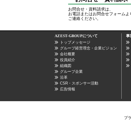
お問合せ・資料請求は、
お電話またはお問合せフォームよ
ご連絡ください。
AZEST-GROUP
について
事
トップメッセージ
グループ経営理念・企業ビジョン
会社概要
役員紹介
組織図
グループ企業
沿革
CSR・スポンサー活動
広告情報
プ