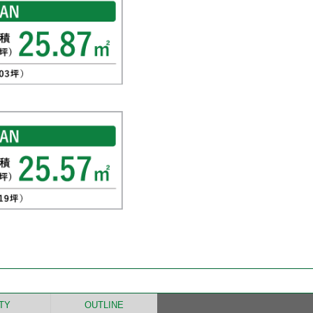
ITY
OUTLINE