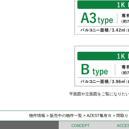
平面図や立面図をご覧になりた
物件情報
>
販売中の物件一覧
> AZEST亀有Ⅲ > 間取り
CONCEPT
ACCE