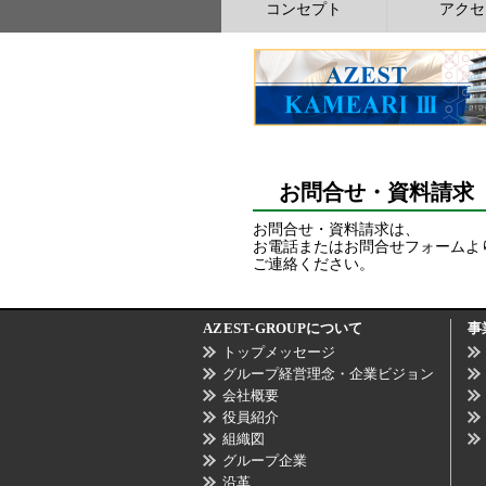
コンセプト
アクセ
お問合せ・資料請求
お問合せ・資料請求は、
お電話またはお問合せフォームよ
ご連絡ください。
AZEST-GROUP
について
事
トップメッセージ
グループ経営理念・企業ビジョン
会社概要
役員紹介
組織図
グループ企業
沿革