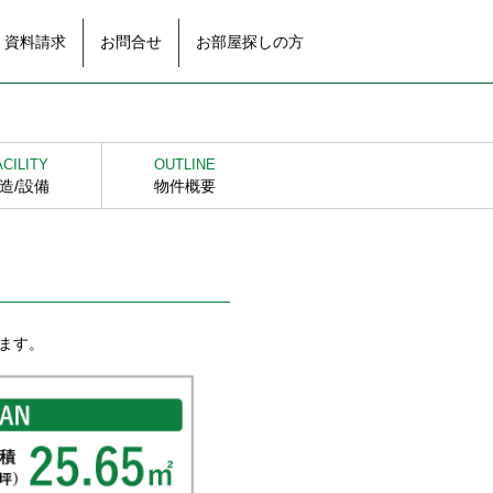
資料請求
お問合せ
お部屋探しの方
ACILITY
OUTLINE
造/設備
物件概要
ります。