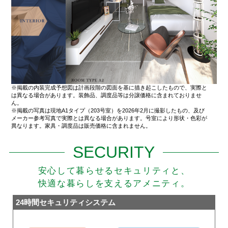
※掲載の内装完成予想図は計画段階の図面を基に描き起こしたもので、実際と
は異なる場合があります。装飾品、調度品等は分譲価格に含まれておりませ
ん。
※掲載の写真は現地A1タイプ（203号室）を2026年2月に撮影したもの、及び
メーカー参考写真で実際とは異なる場合があります。号室により形状・色彩が
異なります。家具・調度品は販売価格に含まれません。
SECURITY
安心して暮らせるセキュリティと、
快適な暮らしを支えるアメニティ。
24時間セキュリティシステム