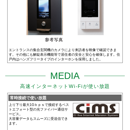
エントランスの集合玄関機のカメラにより来訪者を映像で確認できま
す。その他にも解錠表示機能等で居住者の安全と安心を確保します。住
戸内はハンズフリータイプのインターホンを採用しました。
MEDIA
高速インターネットWi-Fiが使い放題
常時接続で使い放題
上り下り最大1Gｂｐｓで接続するベス
トエフォート型の光ファイバー通信サ
ービス。
大容量データもスムーズに受送信でき
ます。