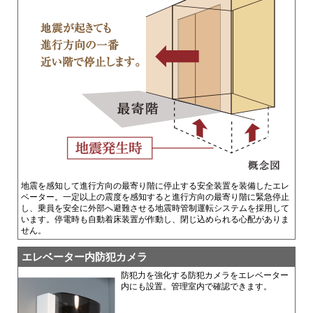
地震を感知して進行方向の最寄り階に停止する安全装置を装備したエレ
ベーター。一定以上の震度を感知すると進行方向の最寄り階に緊急停止
し、乗員を安全に外部へ避難させる地震時管制運転システムを採用して
います。停電時も自動着床装置が作動し、閉じ込められる心配がありま
せん。
エレベーター内防犯カメラ
防犯力を強化する防犯カメラをエレベーター
内にも設置。管理室内で確認できます。