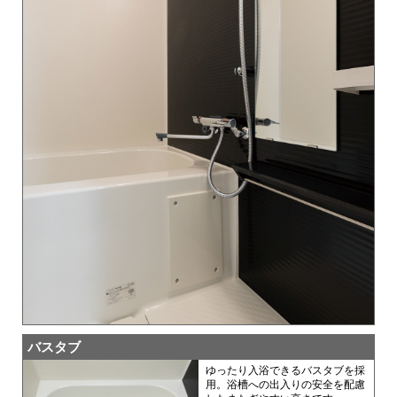
バスタブ
ゆったり入浴できるバスタブを採
用。浴槽への出入りの安全を配慮