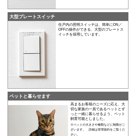
大型プレートスイッチ
住戸内の照明スイッチは、簡単にON／
OFFの操作ができる、大型のプレートス
イッチを採用しています。
ペットと暮らせます
高まるお客様のニーズに応え、大
切な家族の一員であるペットとず
っと一緒に暮らせるよう、ペット
飼育可能としました。
※ペットの大きさや種類などに制限がご
ざいます。 詳細は管理規約をご覧くだ
さい。