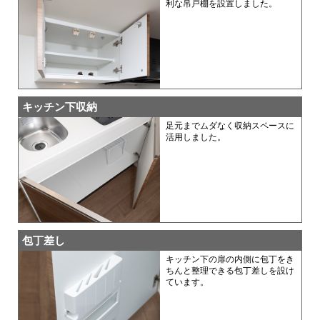
利な吊戸棚を設置しました。
キッチン下収納
足元までムダなく収納スペースに
活用しました。
包丁差し
キッチン下の扉の内側に包丁をき
ちんと整理できる包丁差しを設け
ています。