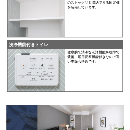
のストック品を収納できる固定棚
を装備しています。
洗浄機能付きトイレ
健康的で清潔な洗浄機能を標準で
装備。暖房便座機能付きなので寒
い季節も快適です。