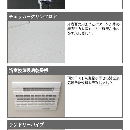
チェッカークリンフロア
床表面に刻まれたパターンが水の
表面張力を壊すことで確実な排水
を実現しました。
浴室換気暖房乾燥機
雨の日でも洗濯物を干せる浴室換
気暖房乾燥機を設置しました。
ランドリーパイプ