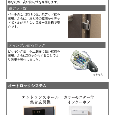
難なため、高い防犯性を発揮します。
鎌デッド錠
バールのこじ開けに強い鎌デッド錠を
採用。さらに、扉と枠の隙間からデッ
ドボトルが見えない目板一体仕様で安
心です。
ディンプル錠×2ロック
ピッキング他、不正解除に強い錠前を
採用。さらに2ロック化することでよ
り防犯を強化しました。
オートロックシステム