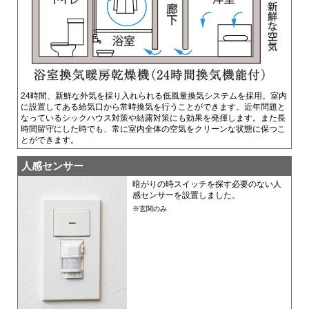
24時間、新鮮な外気を採り入れられる低風量換気システムを採用。室内
に設置してある給気口から常時換気を行うことができます。近年問題と
なっているシックハウス対策や結露対策にも効果を発揮します。また長
時間留守にした時でも、常に室内全体の空気をクリーンな状態に保つこ
とができます。
人感センサー
暗がりの時スイッチを探す必要のない人
感センサーを設置しました。
※玄関のみ