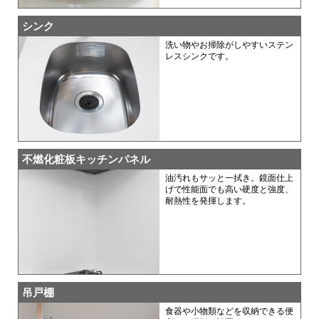
シンク
洗い物やお掃除がしやすいステン
レスシンクです。
不燃化粧板キッチンパネル
油汚れもサッと一拭き。鏡面仕上
げで性能面でも高い硬度と強度、
耐熱性を発揮します。
吊戸棚
食器や小物類などを収納できる便