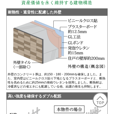
資産価値を永く維持する建物構造
耐熱性・遮音性に配慮した外壁
外壁のコンクリート厚は、約150・180・200mmを確保しました。ま
た、室内壁はビニールクロス貼り下地となるプラスターボードと、断熱
性を高めるために約25mmの発砲ウレタンを採用しました。断熱材は、
冷暖房などの省エネにも配慮している他、結露の発生も抑制します。
高い強度を確保するダブル配筋