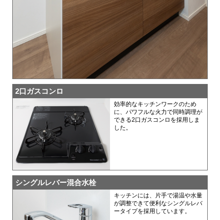
2口ガスコンロ
効率的なキッチンワークのため
に、パワフルな火力で同時調理が
できる2口ガスコンロを採用しま
した。
シングルレバー混合水栓
キッチンには、片手で湯温や水量
が調整できて便利なシングルレバ
ータイプを採用しています。