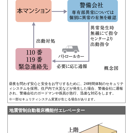
昼夜を問わず安心と安全をお守りするために、24時間体制のセキュリテ
ィシステムを採用。住戸内で火災などが発生した場合、警備会社に通報
され、警備会社のガードマンや係員が急行、迅速な対応をします。
※一部セキュリティシステム変更が生じる場合があります。
地震管制自動着床機能付
エレベーター