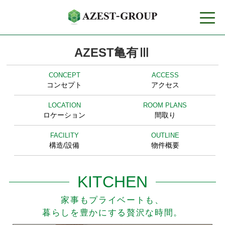
toggle
naviga
AZEST亀有Ⅲ
CONCEPT
ACCESS
コンセプト
アクセス
LOCATION
ROOM PLANS
ロケーション
間取り
FACILITY
OUTLINE
構造/設備
物件概要
KITCHEN
家事もプライベートも、
暮らしを豊かにする贅沢な時間。