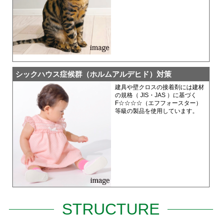
シックハウス症候群
（ホルムアルデヒド）対策
建具や壁クロスの接着剤には建材
の規格（ JIS・JAS ）に基づく
F☆☆☆☆（エフフォースター）
等級の製品を使用しています。
STRUCTURE