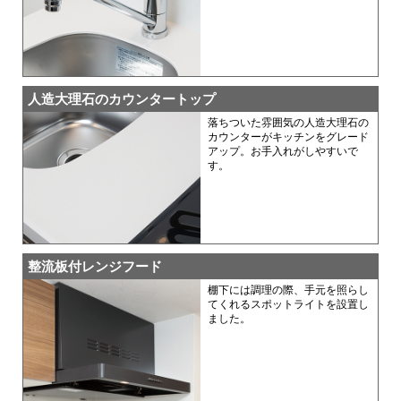
人造大理石のカウンタートップ
落ちついた雰囲気の人造大理石の
カウンターがキッチンをグレード
アップ。お手入れがしやすいで
す。
整流板付レンジフード
棚下には調理の際、手元を照らし
てくれるスポットライトを設置し
ました。