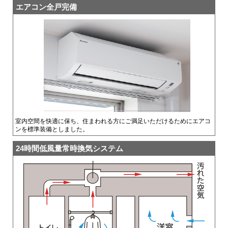
エアコン全戸完備
室内空間を快適に保ち、住まわれる方にご満足いただけるためにエアコ
ンを標準装備としました。
24時間低風量常時換気システム