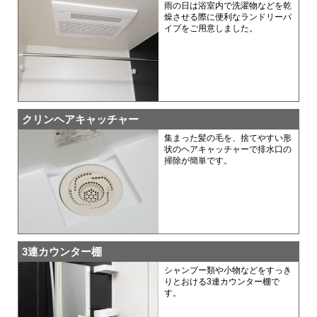
雨の日は浴室内で洗濯物などを乾
燥させる際に便利なランドリーパ
イプをご用意しました。
クリンヘアキャッチャー
集まった髪の毛を、捨てやすい形
状のヘアキャッチャーで排水口の
掃除が簡単です。
3連カウンター棚
シャンプー類や小物などをすっき
りとおける3連カウンター棚で
す。