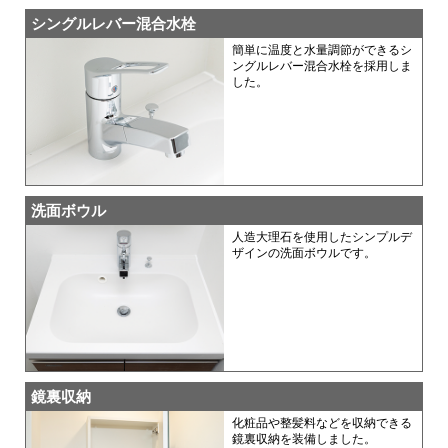
シングルレバー混合水栓
簡単に温度と水量調節ができるシ
ングルレバー混合水栓を採用しま
した。
洗面ボウル
人造大理石を使用したシンプルデ
ザインの洗面ボウルです。
鏡裏収納
化粧品や整髪料などを収納できる
鏡裏収納を装備しました。